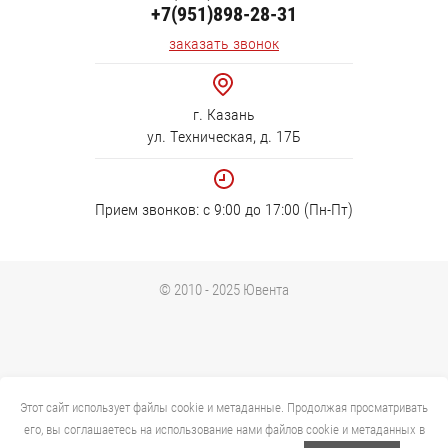
+7(951)898-28-31
заказать звонок
г. Казань
ул. Техническая, д. 17Б
Прием звонков: с 9:00 до 17:00 (Пн-Пт)
© 2010 - 2025 Ювента
Этот сайт использует файлы cookie и метаданные. Продолжая просматривать
его, вы соглашаетесь на использование нами файлов cookie и метаданных в