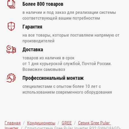
Более 800 товаров
в наличии и под заказ для реализации системы
соответствующей вашим потребностям
Гарантия
на все товары, которые поставляем напрямую от
производителей
Доставка
товаров из наличия в срок
от 1 дня курьерской службой, Почтой России.
Возможен самовывоз
Профессиональный монтаж
специалистами с опытом более 10 лет с
использованием современного оборудования
Главная
  /  
Кондиционеры
  /  
GREE
  /  
Серия Gree Pular 
Inverter
  /  Сплит-система Gree Pular Inverter R32 GWH18AGD-