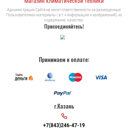
Магазин климатической техники
Администрация Сайта не несет ответственности за размещенные
Пользователями материалы ( в т.ч информации и изображений), их
содержание, качество.
Присоединяйтесь!
Принимаем к оплате:
г.Казань
+7(843)246-47-19