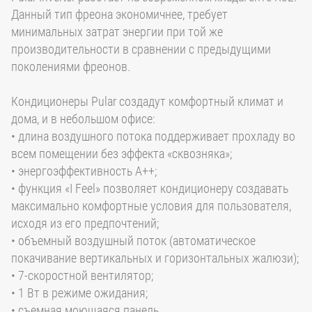
Данный тип фреона экономичнее, требует
минимальных затрат энергии при той же
производительности в сравнении с предыдущими
поколениями фреонов.
Кондиционеры Pular создадут комфортный климат и
дома, и в небольшом офисе:
• длина воздушного потока поддерживает прохладу во
всем помещении без эффекта «сквозняка»;
• энергоэффективность А++;
• функция «I Feel» позволяет кондиционеру создавать
максимально комфортные условия для пользователя,
исходя из его предпочтений;
• объемный воздушный поток (автоматическое
покачивание вертикальных и горизонтальных жалюзи);
• 7-скоростной вентилятор;
• 1 Вт в режиме ожидания;
• съемная моющаяся панель.