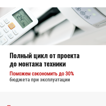
Полный цикл от проекта
Биокамин
до монтажа техники
Kratki Lima
Поможем сэкономить до 30%
бюджета при эксплуатации