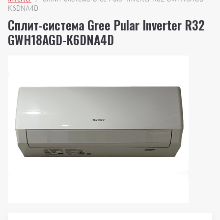
K6DNA4D
Сплит-система Gree Pular Inverter R32
GWH18AGD-K6DNA4D