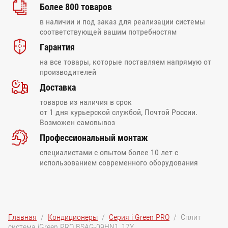
Более 800 товаров
в наличии и под заказ для реализации системы
соответствующей вашим потребностям
Гарантия
на все товары, которые поставляем напрямую от
производителей
Доставка
товаров из наличия в срок
от 1 дня курьерской службой, Почтой России.
Возможен самовывоз
Профессиональный монтаж
специалистами с опытом более 10 лет с
использованием современного оборудования
Главная
  /  
Кондиционеры
  /  
Серия i Green PRO
  /  Сплит 
система iGreen PRO BSAG-09HN1_17Y