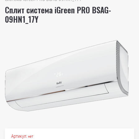
Сплит система iGreen PRO BSAG-
09HN1_17Y
Артикул:
нет