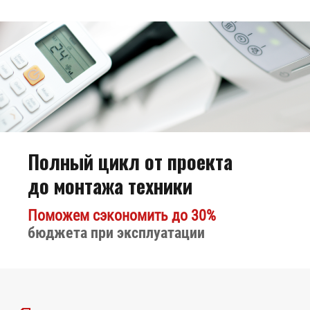
Полный цикл от проекта
Биокамин
до монтажа техники
Kratki Lima
Поможем сэкономить до 30%
бюджета при эксплуатации