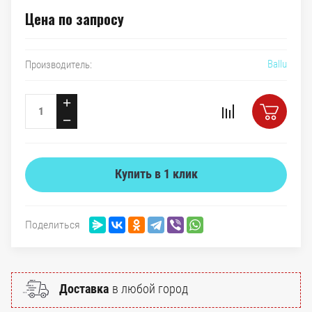
Цена по запросу
Ballu
Производитель:
+
−
Купить в 1 клик
Поделиться
Доставка
в любой город