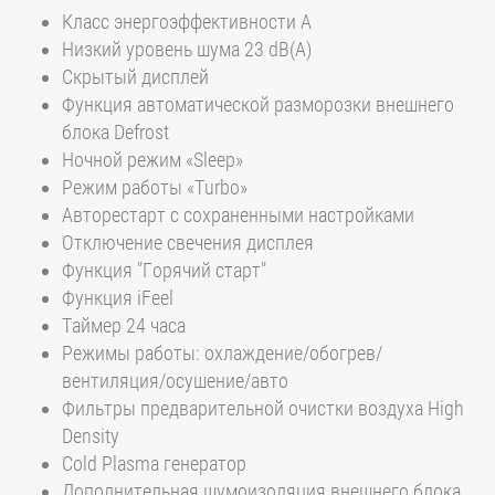
Класс энергоэффективности A
Низкий уровень шума 23 dB(A)
Скрытый дисплей
Функция автоматической разморозки внешнего
блока Defrost
Ночной режим «Sleep»
Режим работы «Turbo»
Авторестарт с сохраненными настройками
Отключение свечения дисплея
Функция "Горячий старт"
Функция iFeel
Таймер 24 часа
Режимы работы: охлаждение/обогрев/
вентиляция/осушение/авто
Фильтры предварительной очистки воздуха High
Density
Cold Plasma генератор
Дополнительная шумоизоляция внешнего блока