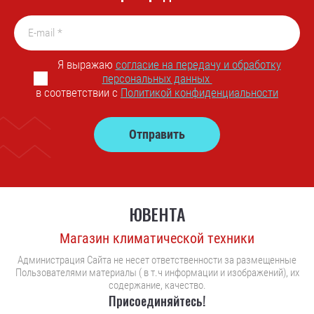
Я выражаю
согласие на передачу и обработку
персональных данных
в соответствии с
Политикой конфиденциальности
Отправить
ЮВЕНТА
Магазин климатической техники
Администрация Сайта не несет ответственности за размещенные
Пользователями материалы ( в т.ч информации и изображений), их
содержание, качество.
Присоединяйтесь!