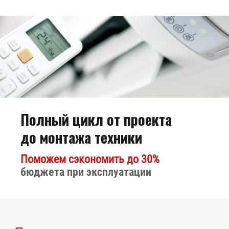
Полный цикл от проекта
Биокамин
до монтажа техники
Kratki Lima
Поможем сэкономить до 30%
бюджета при эксплуатации