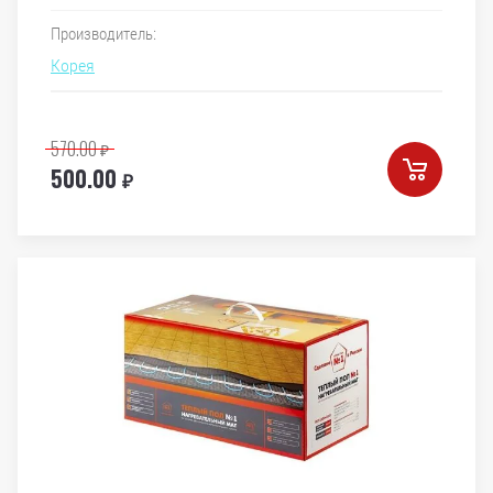
Производитель:
Корея
570.00
₽
500.00
₽