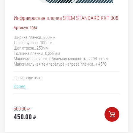
Инфракрасная пленка STEM STANDARD KXT 308
Артикул:
1064
Ширина пленки…800мм
Длина рулона…100п.м.
Шаг отреза…250мм
Толщина пленки…0,338мм
Максимальная потребляемая мощность…220Вт/кв.м
Максимальная температура нагрева пленки…+ 45°С
Производитель:
Корея
500.00
₽
450.00
₽