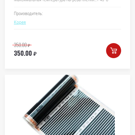
Производитель:
Корея
350.00
₽
350.00
₽