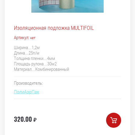
Изоляционная подложка MULTIFOIL
Артикул:
нет
Ширина...1,2м
Длина...25п/м
Толщина пленки...4мм
Площадь рулона...30м2
Материал...Комбинированный
Производитель:
ПолиАэрПак
320.00
₽