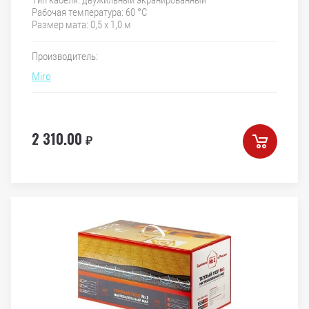
Тип кабеля: двужильный экранированный
Рабочая температура: 60 °C
Размер мата: 0,5 х 1,0 м
Производитель:
Miro
2 310.00
₽