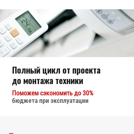
Полный цикл от проекта
Биокамин
до монтажа техники
Kratki Lima
Поможем сэкономить до 30%
бюджета при эксплуатации