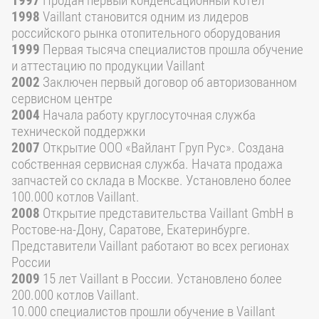
1997
Продан первый конденсационный котел
1998
Vaillant становится одним из лидеров
российского рынка отопительного оборудования
1999
Первая тысяча специалистов прошла обучение
и аттестацию по продукции Vaillant
2002
Заключен первый договор об авторизованном
сервисном центре
2004
Начала работу круглосуточная служба
технической поддержки
2007
Открытие ООО «Вайлант Груп Рус». Создана
собственная сервисная служба. Начата продажа
запчастей со склада в Москве. Установлено более
100.000 котлов Vaillant.
2008
Открытие представительства Vaillant GmbH в
Ростове-на-Дону, Саратове, Екатеринбурге.
Представители Vaillant работают во всех регионах
России
2009
15 лет Vaillant в России. Установлено более
200.000 котлов Vaillant.
10.000 специалистов прошли обучение в Vaillant